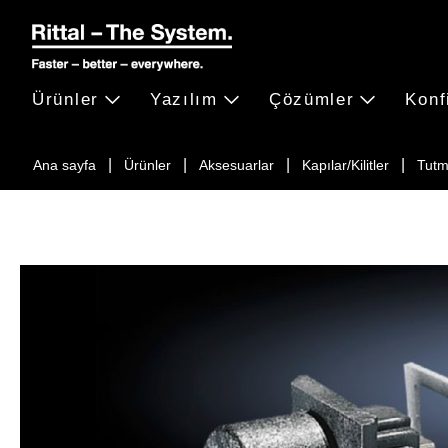
Ürünler
Yazılım
Çözümler
Konf
Ana sayfa
Ürünler
Aksesuarlar
Kapılar/Kilitler
Tutm