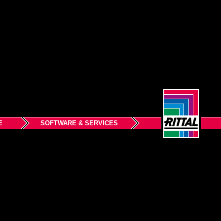
E
SOFTWARE & SERVICES