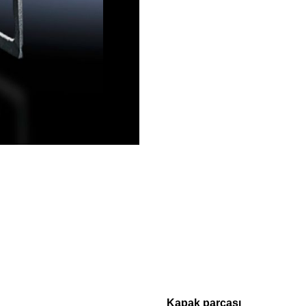
Kapak parçası