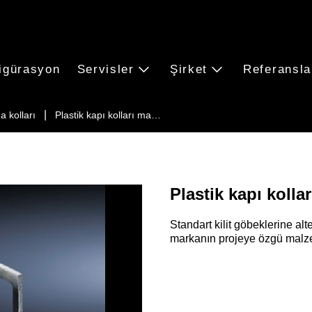
igürasyon
Servisler
Şirket
Referansla
a kolları
Plastik kapı kolları ma…
Plastik kapı kollar
Standart kilit göbeklerine alter
markanın projeye özgü malze