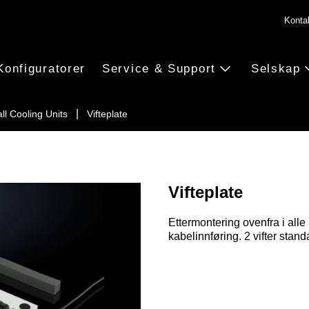
Konta
Konfiguratorer
Service & Support
Selskap
ll Cooling Units
Vifteplate
Vifteplate
Ettermontering ovenfra i alle
kabelinnføring. 2 vifter standa