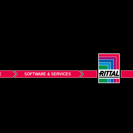
E
SOFTWARE & SERVICES