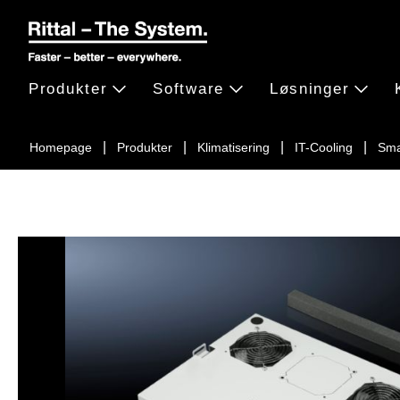
Produkter
Software
Løsninger
Homepage
Produkter
Klimatisering
IT-Cooling
Sma