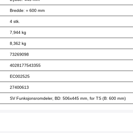
Bredde: = 600 mm
4 stk.
7,944 kg
8,362 kg
73269098
4028177543355
EC002525
27400613
SV Funksjonsromdeler, BD: 506x445 mm, for TS (B: 600 mm)