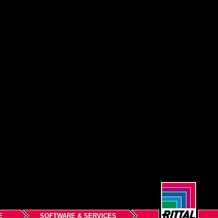
E
SOFTWARE & SERVICES