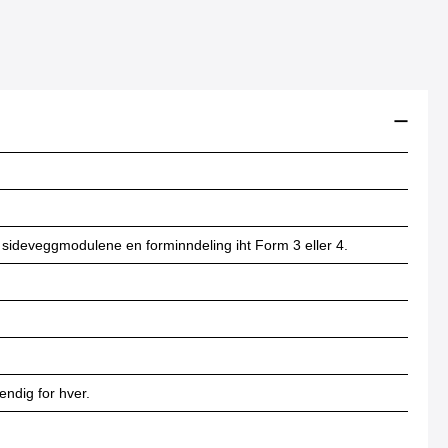
 sideveggmodulene en forminndeling iht Form 3 eller 4.
ndig for hver.