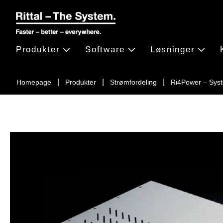
Produkter
Software
Løsninger
Homepage
Produkter
Strømfordeling
Ri4Power – Sys