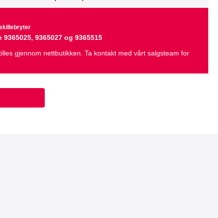
skillebryter
ene 9365025, 9365027 og 9365515
illes gjennom nettbutikken. Ta kontakt med vårt salgsteam for