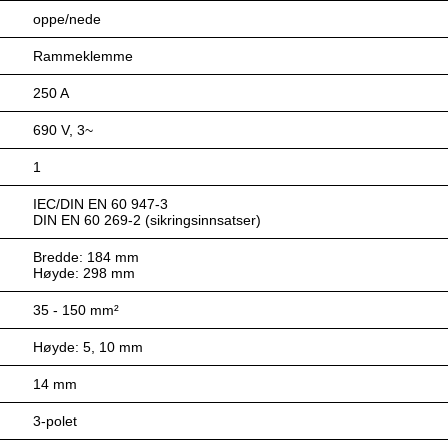
oppe/nede
Rammeklemme
250 A
690 V, 3~
1
IEC/DIN EN 60 947-3
DIN EN 60 269-2 (sikringsinnsatser)
Bredde: 184 mm
Høyde: 298 mm
35 ‐ 150 mm²
Høyde: 5, 10 mm
14 mm
3-polet