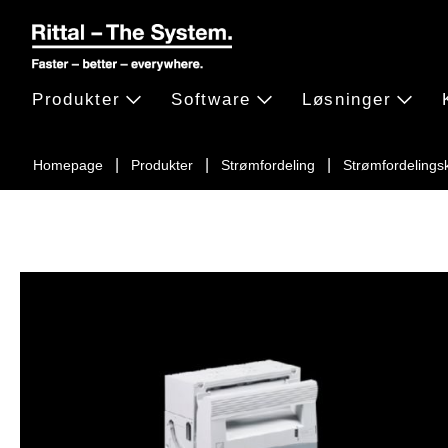
Produkter
Software
Løsninger
Homepage
Produkter
Strømfordeling
Strømfordelin