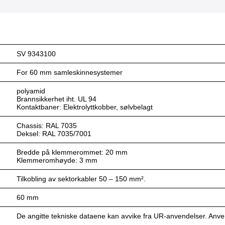
SV 9343100
For 60 mm samleskinnesystemer
polyamid
Brannsikkerhet iht. UL 94
Kontaktbaner: Elektrolyttkobber, sølvbelagt
Chassis: RAL 7035
Deksel: RAL 7035/7001
Bredde på klemmerommet: 20 mm
Klemmeromhøyde: 3 mm
Tilkobling av sektorkabler 50 – 150 mm².
60 mm
De angitte tekniske dataene kan avvike fra UR-anvendelser. Anve