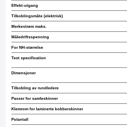
Effekt-utgang
Tilkoblingsmåte (elektrisk)
Merkestrøm maks.
Måledriftsspenning
For NH-størrelse
Test specification
Dimensjoner
Tilkobling av rundledere
Passer for samleskinner
Klemrom for laminerte kobberskinner
Polantall