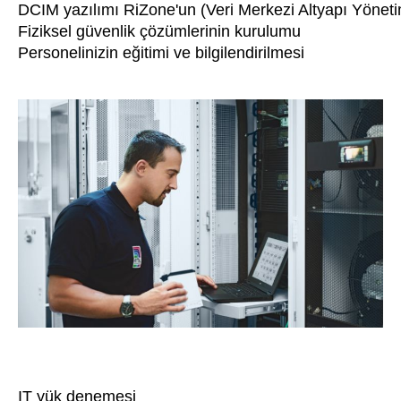
DCIM yazılımı RiZone'un (Veri Merkezi Altyapı Yönet
Fiziksel güvenlik çözümlerinin kurulumu
Personelinizin eğitimi ve bilgilendirilmesi
IT yük denemesi