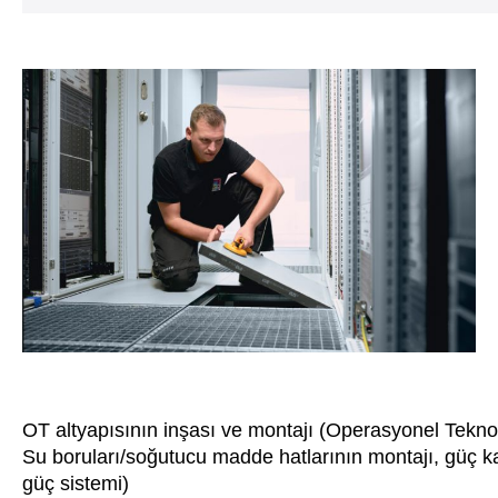
OT altyapısının inşası ve montajı (Operasyonel Teknol
Su boruları/soğutucu madde hatlarının montajı, güç 
güç sistemi)