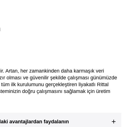
n
erdir. Artan, her zamankinden daha karmaşık veri
hazır olması ve güvenilir şekilde çalışması günümüzde
üm ilk kurulumunu gerçekleştiren liyakatlı Rittal
sisteminizin doğru çalışmasını sağlamak için üretim
daki avantajlardan faydalanın