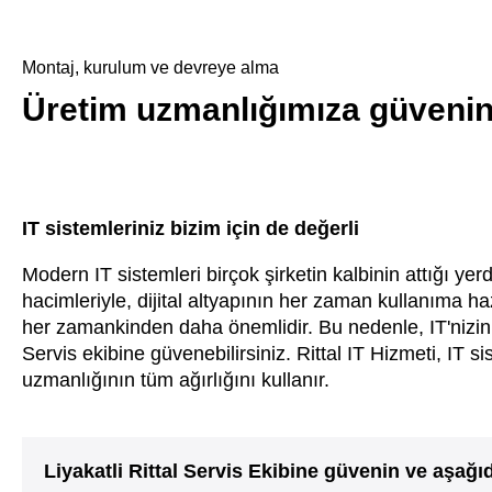
Montaj, kurulum ve devreye alma
Üretim uzmanlığımıza güveni
IT sistemleriniz bizim için de değerli
Modern IT sistemleri birçok şirketin kalbinin attığı y
hacimleriyle, dijital altyapının her zaman kullanıma 
her zamankinden daha önemlidir. Bu nedenle, IT'nizin t
Servis ekibine güvenebilirsiniz. Rittal IT Hizmeti, IT 
uzmanlığının tüm ağırlığını kullanır.
Liyakatli Rittal Servis Ekibine güvenin ve aşağı