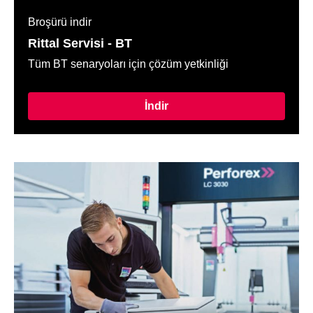
Broşürü indir
Rittal Servisi - BT
Tüm BT senaryoları için çözüm yetkinliği
İndir