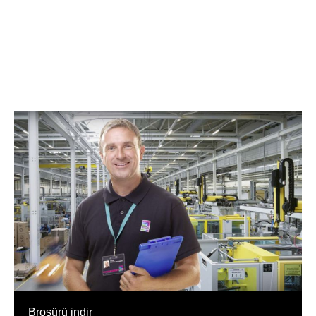
Broşürü indir