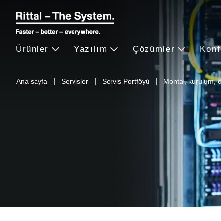
Ürünler
Yazılım
Çözümler
Konf
Ana sayfa
Servisler
Servis Portföyü
Montaj, kurulum,