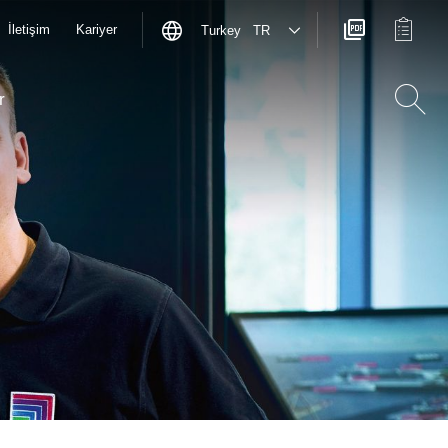
İletişim
Kariyer
Turkey TR
r