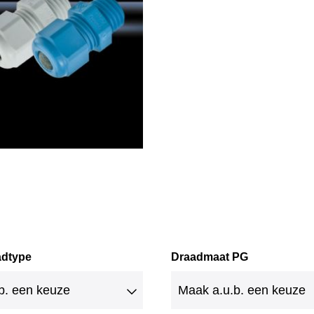
adtype
Draadmaat PG