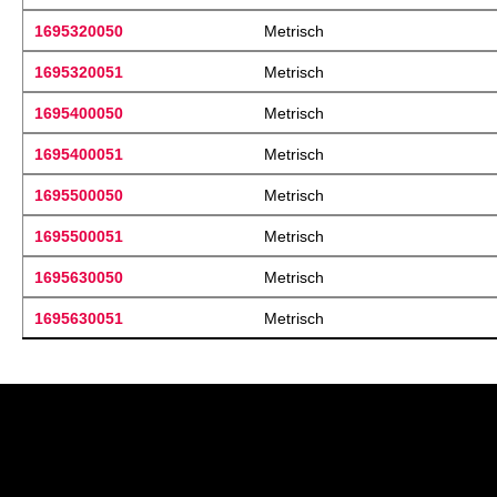
1695320050
Metrisch
1695320051
Metrisch
1695400050
Metrisch
1695400051
Metrisch
1695500050
Metrisch
1695500051
Metrisch
1695630050
Metrisch
1695630051
Metrisch