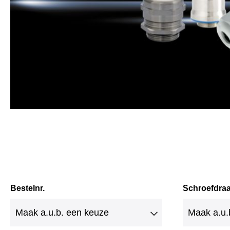
Bestelnr.
Schroefdra