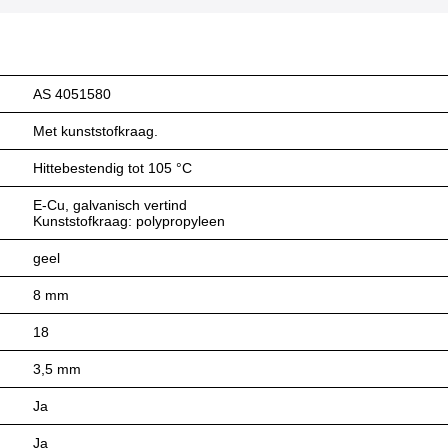
AS 4051580
Met kunststofkraag.
Hittebestendig tot 105 °C
E-Cu, galvanisch vertind
Kunststofkraag: polypropyleen
geel
8 mm
18
3,5 mm
Ja
Ja