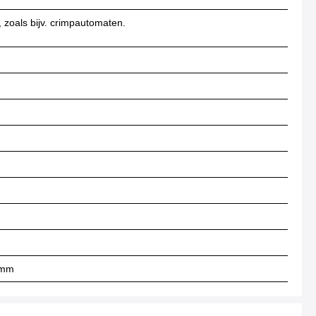
 zoals bijv. crimpautomaten.
8 mm