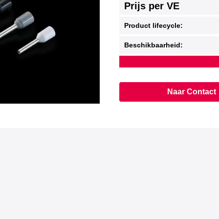
Prijs per VE
Product lifecycle:
Beschikbaarheid:
Naar Contact