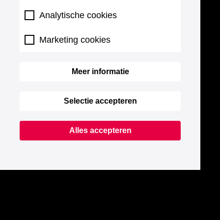
Analytische cookies
Marketing cookies
Meer informatie
Selectie accepteren
Alles accepteren