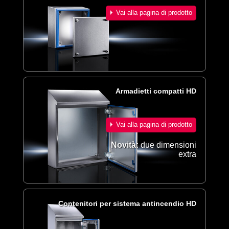
Vai alla pagina di prodotto
Armadietti compatti HD
Vai alla pagina di prodotto
Novità:
due dimensioni
extra
Contenitori per sistema antincendio HD