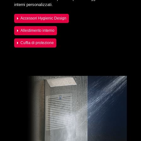
interni personalizzati.
Accessori Hygienic Design
Allestimento interno
Cuffia di protezione