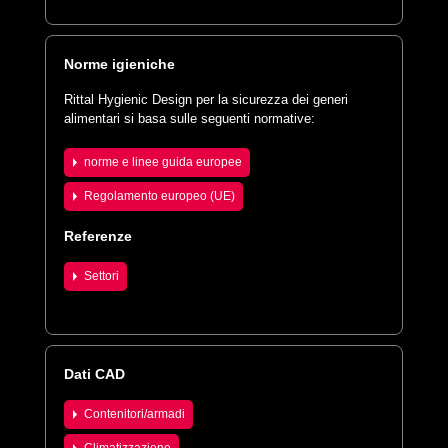
Norme igieniche
Rittal Hygienic Design per la sicurezza dei generi
alimentari si basa sulle seguenti normative:
norme e linee guida europee
Regolamento europeo (UE)
Referenze
Settori
Dati CAD
Contenitori/armadi
Climatizzazione