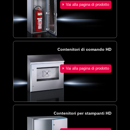
Vai alla pagina di prodotto
Contenitori di comando HD
Vai alla pagina di prodotto
Contenitori per stampanti HD