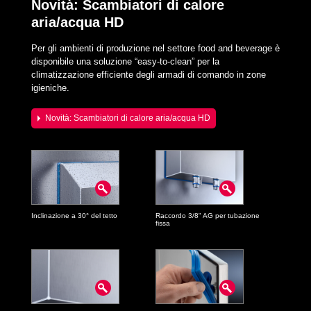
Novità: Scambiatori di calore
aria/acqua HD
Per gli ambienti di produzione nel settore food and beverage è
disponibile una soluzione “easy-to-clean” per la
climatizzazione efficiente degli armadi di comando in zone
igieniche.
Novità: Scambiatori di calore aria/acqua HD
Inclinazione a 30° del tetto
Raccordo 3/8" AG per tubazione
fissa