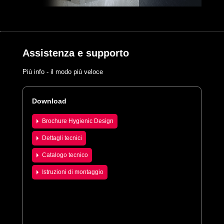
Assistenza e supporto
Più info - il modo più veloce
Download
Brochure Hygienic Design
Dettagli tecnici
Catalogo tecnico
Istruzioni di montaggio