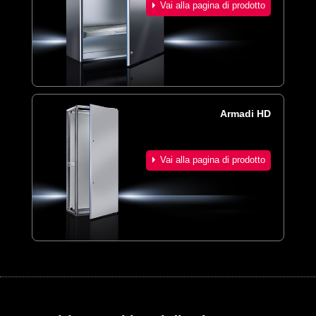
Vai alla pagina di prodotto
Armadi HD
Vai alla pagina di prodotto