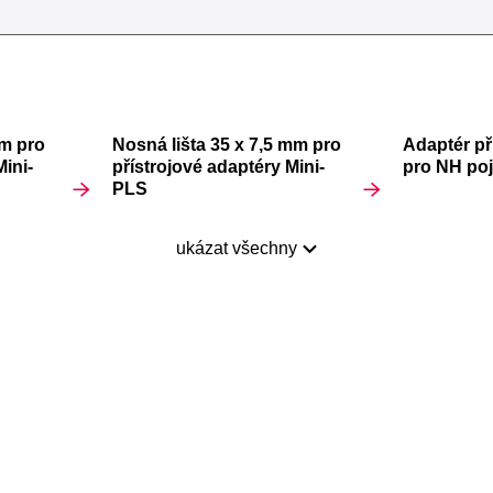
mm pro
Nosná lišta 35 x 7,5 mm pro
Adaptér př
Mini-
přístrojové adaptéry Mini-
pro NH poj
PLS
ukázat všechny