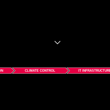
ON
CLIMATE CONTROL
IT INFRASTRUCTUR