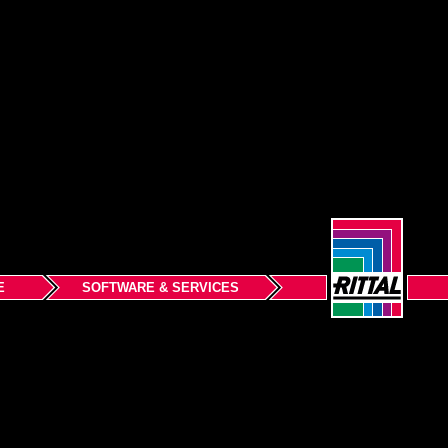
E
SOFTWARE & SERVICES