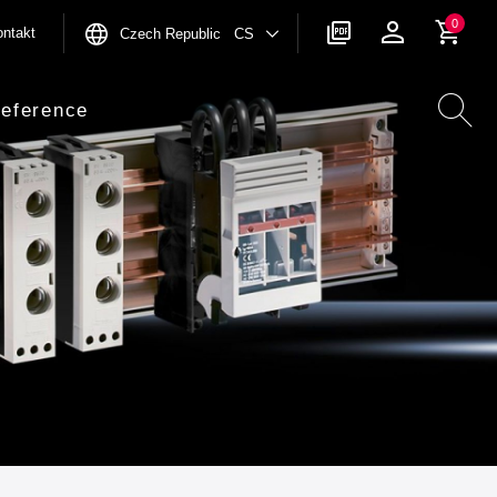
0
ntakt
Czech Republic CS
eference