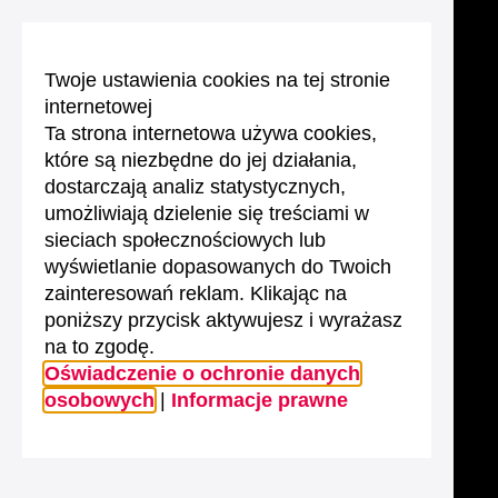
Twoje ustawienia cookies na tej stronie
internetowej
Ta strona internetowa używa cookies,
które są niezbędne do jej działania,
dostarczają analiz statystycznych,
umożliwiają dzielenie się treściami w
sieciach społecznościowych lub
wyświetlanie dopasowanych do Twoich
zainteresowań reklam. Klikając na
poniższy przycisk aktywujesz i wyrażasz
na to zgodę.
Oświadczenie o ochronie danych
osobowych
|
Informacje prawne