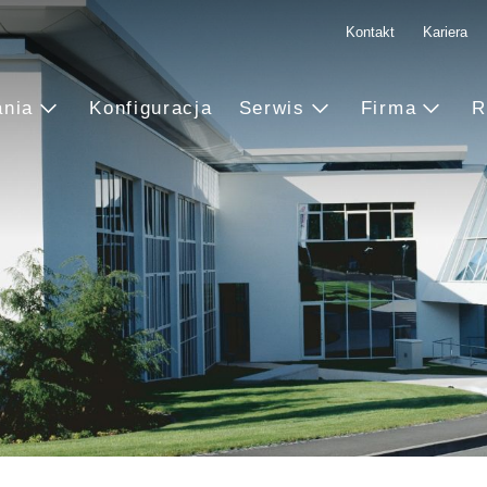
Kontakt
Kariera
ania
Konfiguracja
Serwis
Firma
R