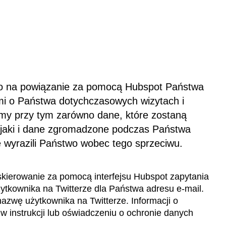
o na powiązanie za pomocą Hubspot Państwa
i o Państwa dotychczasowych wizytach i
emy przy tym zarówno dane, które zostaną
 jaki i dane zgromadzone podczas Państwa
ie wyrazili Państwo wobec tego sprzeciwu.
kierowanie za pomocą interfejsu Hubspot zapytania
żytkownika na Twitterze dla Państwa adresu e-mail.
azwę użytkownika na Twitterze. Informacji o
 w instrukcji lub oświadczeniu o ochronie danych