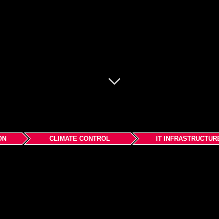
ON
CLIMATE CONTROL
IT INFRASTRUCTUR