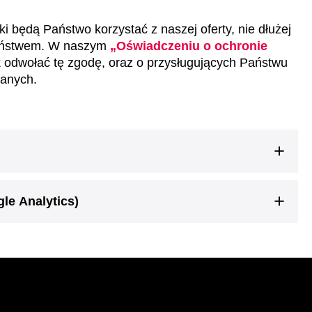
będą Państwo korzystać z naszej oferty, nie dłużej
 Państwem. W naszym
„Oświadczeniu o ochronie
k odwołać tę zgodę, oraz o przysługujących Państwu
danych.
le Analytics)