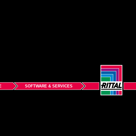
E
SOFTWARE & SERVICES