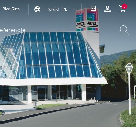
0
Blog Rittal
Poland PL
eferencje