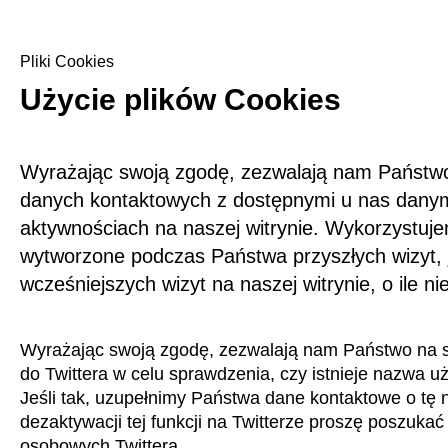
Pliki Cookies
Użycie plików Cookies
Wyrażając swoją zgodę, zezwalają nam Państw
danych kontaktowych z dostępnymi u nas danym
aktywnościach na naszej witrynie. Wykorzystuj
wytworzone podczas Państwa przyszłych wizyt,
wcześniejszych wizyt na naszej witrynie, o ile n
Wyrażając swoją zgodę, zezwalają nam Państwo na s
do Twittera w celu sprawdzenia, czy istnieje nazwa u
Jeśli tak, uzupełnimy Państwa dane kontaktowe o tę n
dezaktywacji tej funkcji na Twitterze proszę poszukać
osobowych Twittera.