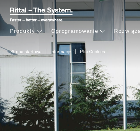
Produkty
Oprogramowanie
Rozwiąz
Strona startowa
Informacje
Pliki Cookies