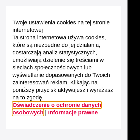
Twoje ustawienia cookies na tej stronie
internetowej
Ta strona internetowa używa cookies,
które są niezbędne do jej działania,
dostarczają analiz statystycznych,
umożliwiają dzielenie się treściami w
sieciach społecznościowych lub
wyświetlanie dopasowanych do Twoich
zainteresowań reklam. Klikając na
poniższy przycisk aktywujesz i wyrażasz
na to zgodę.
Oświadczenie o ochronie danych
osobowych
|
Informacje prawne