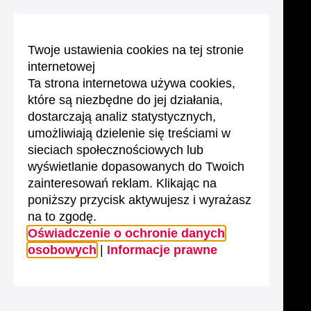
Twoje ustawienia cookies na tej stronie
internetowej
Ta strona internetowa używa cookies,
które są niezbędne do jej działania,
dostarczają analiz statystycznych,
umożliwiają dzielenie się treściami w
sieciach społecznościowych lub
wyświetlanie dopasowanych do Twoich
zainteresowań reklam. Klikając na
poniższy przycisk aktywujesz i wyrażasz
na to zgodę.
Oświadczenie o ochronie danych
osobowych
|
Informacje prawne