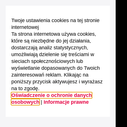
Twoje ustawienia cookies na tej stronie
internetowej
Ta strona internetowa używa cookies,
które są niezbędne do jej działania,
dostarczają analiz statystycznych,
umożliwiają dzielenie się treściami w
sieciach społecznościowych lub
wyświetlanie dopasowanych do Twoich
zainteresowań reklam. Klikając na
poniższy przycisk aktywujesz i wyrażasz
na to zgodę.
Oświadczenie o ochronie danych
osobowych
|
Informacje prawne