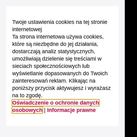
Twoje ustawienia cookies na tej stronie
internetowej
Ta strona internetowa używa cookies,
które są niezbędne do jej działania,
dostarczają analiz statystycznych,
umożliwiają dzielenie się treściami w
sieciach społecznościowych lub
wyświetlanie dopasowanych do Twoich
zainteresowań reklam. Klikając na
poniższy przycisk aktywujesz i wyrażasz
na to zgodę.
Oświadczenie o ochronie danych
osobowych
|
Informacje prawne