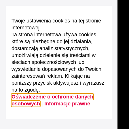
Twoje ustawienia cookies na tej stronie
internetowej
Ta strona internetowa używa cookies,
które są niezbędne do jej działania,
dostarczają analiz statystycznych,
umożliwiają dzielenie się treściami w
sieciach społecznościowych lub
wyświetlanie dopasowanych do Twoich
zainteresowań reklam. Klikając na
poniższy przycisk aktywujesz i wyrażasz
na to zgodę.
Oświadczenie o ochronie danych
osobowych
|
Informacje prawne