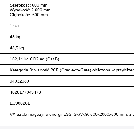
Szerokość: 600 mm
Wysokość: 2.000 mm
Głębokość: 600 mm
1 szt.
48 kg
48,5 kg
162,14 kg CO2 eq (Cat B)
Kategoria B: wartość PCF (Cradle-to-Gate) obliczona w przybliże
94032080
4028177043473
EC000261
VX Szafa magazynu energii ESS, SxWxG: 600x2000x600 mm, z dr