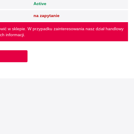
Active
na zapytanie
wić w sklepie. W przypadku zainteresowania nasz dział handlowy
ch informacji.