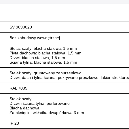
SV 9690020
Bez zabudowy wewnętrznej
Stelaż szafy: blacha stalowa, 1,5 mm
Płyta dachowa: blacha stalowa, 1,5 mm
Drzwi: blacha stalowa, 1,5 mm
Ściana tylna: blacha stalowa, 1,5 mm
Stelaż szafy: gruntowany zanurzeniowo
Drzwi, dach i tylna ściana: pokrywane proszkowo, lakier struktur
RAL 7035
Stelaż szafy
Drzwi i ściana tylna, perforowane
Blacha dachowa
Zamknięcie: wkładka dwupiórkowa 3 mm
IP 20