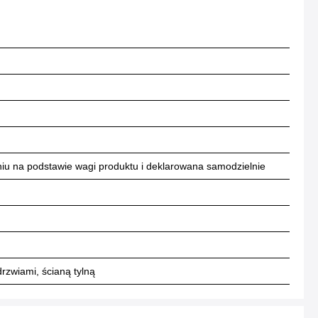
niu na podstawie wagi produktu i deklarowana samodzielnie
zwiami, ścianą tylną