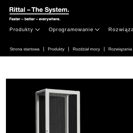
Produkty
Oprogramowanie
Rozwiąz
Strona startowa
Produkty
Rozdział mocy
Rozwiązani