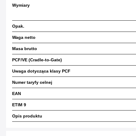
Wymiary
Opak.
Waga netto
Masa brutto
PCF/VE (Cradle-to-Gate)
Uwaga dotycząca klasy PCF
Numer taryfy celnej
EAN
ETIM 9
Opis produktu