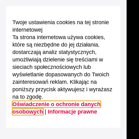
Twoje ustawienia cookies na tej stronie
internetowej
Ta strona internetowa używa cookies,
które są niezbędne do jej działania,
dostarczają analiz statystycznych,
umożliwiają dzielenie się treściami w
sieciach społecznościowych lub
wyświetlanie dopasowanych do Twoich
zainteresowań reklam. Klikając na
poniższy przycisk aktywujesz i wyrażasz
na to zgodę.
Oświadczenie o ochronie danych
osobowych
|
Informacje prawne