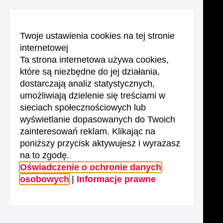
Twoje ustawienia cookies na tej stronie
internetowej
Ta strona internetowa używa cookies,
które są niezbędne do jej działania,
dostarczają analiz statystycznych,
umożliwiają dzielenie się treściami w
sieciach społecznościowych lub
wyświetlanie dopasowanych do Twoich
zainteresowań reklam. Klikając na
poniższy przycisk aktywujesz i wyrażasz
na to zgodę.
Oświadczenie o ochronie danych
osobowych
|
Informacje prawne