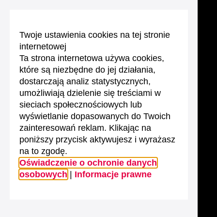
Twoje ustawienia cookies na tej stronie
internetowej
Ta strona internetowa używa cookies,
które są niezbędne do jej działania,
dostarczają analiz statystycznych,
umożliwiają dzielenie się treściami w
sieciach społecznościowych lub
wyświetlanie dopasowanych do Twoich
zainteresowań reklam. Klikając na
poniższy przycisk aktywujesz i wyrażasz
na to zgodę.
Oświadczenie o ochronie danych
osobowych
|
Informacje prawne