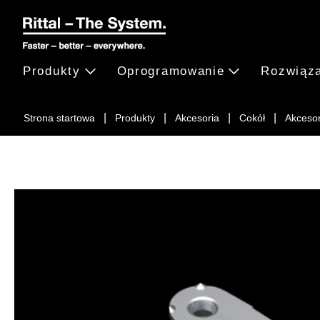
Produkty
Oprogramowanie
Rozwiąz
Strona startowa
Produkty
Akcesoria
Cokół
Akcesor