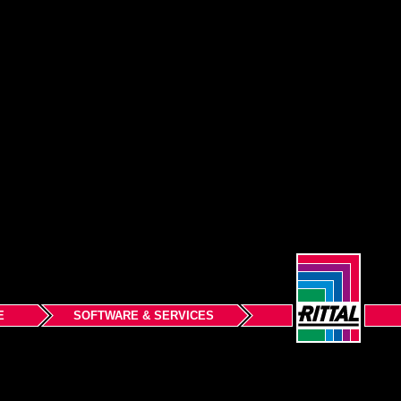
E
SOFTWARE & SERVICES