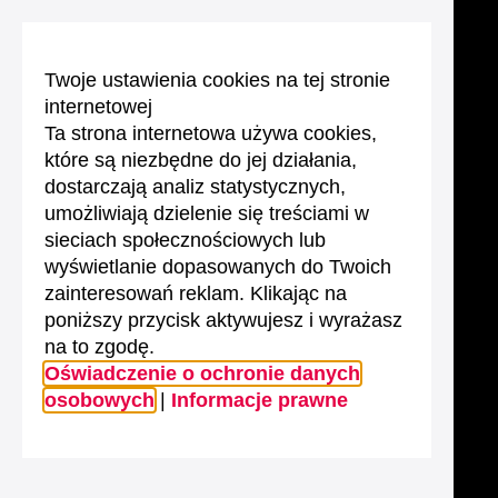
Twoje ustawienia cookies na tej stronie
internetowej
Ta strona internetowa używa cookies,
które są niezbędne do jej działania,
dostarczają analiz statystycznych,
umożliwiają dzielenie się treściami w
sieciach społecznościowych lub
wyświetlanie dopasowanych do Twoich
zainteresowań reklam. Klikając na
poniższy przycisk aktywujesz i wyrażasz
na to zgodę.
Oświadczenie o ochronie danych
osobowych
|
Informacje prawne