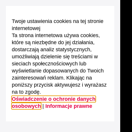
Twoje ustawienia cookies na tej stronie
internetowej
Ta strona internetowa używa cookies,
które są niezbędne do jej działania,
dostarczają analiz statystycznych,
umożliwiają dzielenie się treściami w
sieciach społecznościowych lub
wyświetlanie dopasowanych do Twoich
zainteresowań reklam. Klikając na
poniższy przycisk aktywujesz i wyrażasz
na to zgodę.
Oświadczenie o ochronie danych
osobowych
|
Informacje prawne