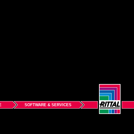
E
SOFTWARE & SERVICES