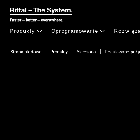
Produkty
Oprogramowanie
Rozwiąz
Strona startowa
Produkty
Akcesoria
Regulowane połą