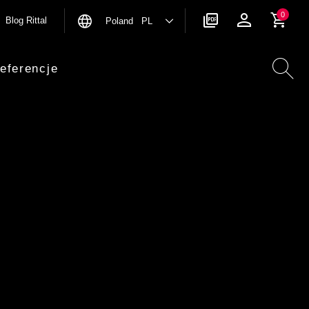
0
Blog Rittal
Poland PL
eferencje