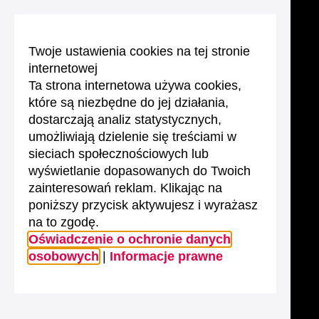
Twoje ustawienia cookies na tej stronie
internetowej
Ta strona internetowa używa cookies,
które są niezbędne do jej działania,
dostarczają analiz statystycznych,
umożliwiają dzielenie się treściami w
sieciach społecznościowych lub
wyświetlanie dopasowanych do Twoich
zainteresowań reklam. Klikając na
poniższy przycisk aktywujesz i wyrażasz
na to zgodę.
Oświadczenie o ochronie danych
osobowych
|
Informacje prawne