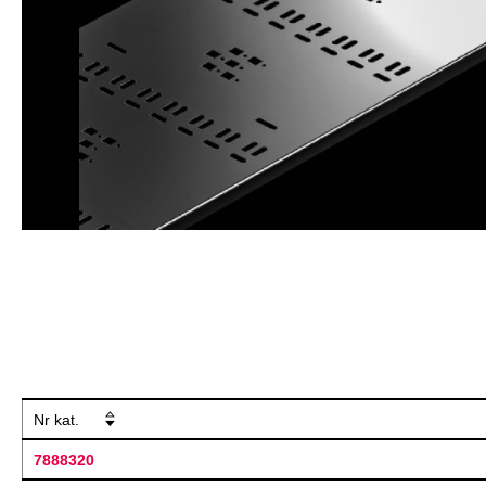
Nr kat.
7888320