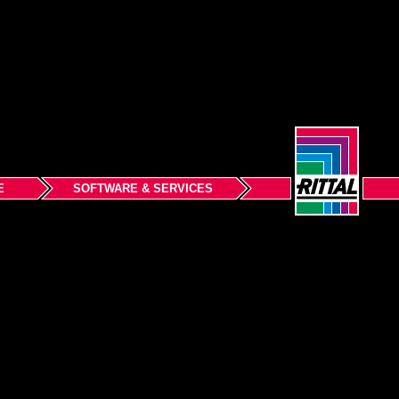
E
SOFTWARE & SERVICES
Początek strony