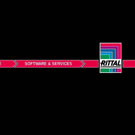
E
SOFTWARE & SERVICES
Początek strony