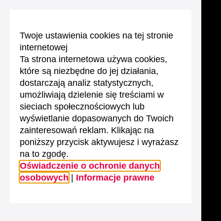
Twoje ustawienia cookies na tej stronie
internetowej
Ta strona internetowa używa cookies,
które są niezbędne do jej działania,
dostarczają analiz statystycznych,
umożliwiają dzielenie się treściami w
sieciach społecznościowych lub
wyświetlanie dopasowanych do Twoich
zainteresowań reklam. Klikając na
poniższy przycisk aktywujesz i wyrażasz
na to zgodę.
Oświadczenie o ochronie danych
osobowych
|
Informacje prawne