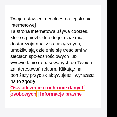
Twoje ustawienia cookies na tej stronie
internetowej
Ta strona internetowa używa cookies,
które są niezbędne do jej działania,
dostarczają analiz statystycznych,
umożliwiają dzielenie się treściami w
sieciach społecznościowych lub
wyświetlanie dopasowanych do Twoich
zainteresowań reklam. Klikając na
poniższy przycisk aktywujesz i wyrażasz
na to zgodę.
Oświadczenie o ochronie danych
osobowych
|
Informacje prawne