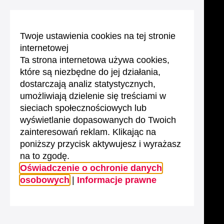
Twoje ustawienia cookies na tej stronie
internetowej
Ta strona internetowa używa cookies,
które są niezbędne do jej działania,
dostarczają analiz statystycznych,
umożliwiają dzielenie się treściami w
sieciach społecznościowych lub
wyświetlanie dopasowanych do Twoich
zainteresowań reklam. Klikając na
poniższy przycisk aktywujesz i wyrażasz
na to zgodę.
Oświadczenie o ochronie danych
osobowych
|
Informacje prawne