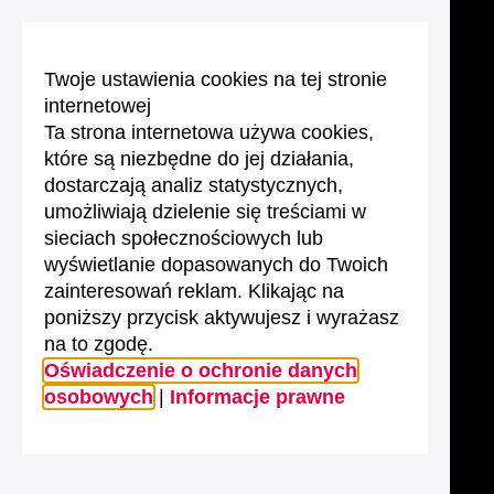
Twoje ustawienia cookies na tej stronie
internetowej
Ta strona internetowa używa cookies,
które są niezbędne do jej działania,
dostarczają analiz statystycznych,
umożliwiają dzielenie się treściami w
sieciach społecznościowych lub
wyświetlanie dopasowanych do Twoich
zainteresowań reklam. Klikając na
poniższy przycisk aktywujesz i wyrażasz
na to zgodę.
Oświadczenie o ochronie danych
osobowych
|
Informacje prawne