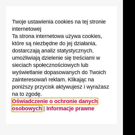
Twoje ustawienia cookies na tej stronie
internetowej
Ta strona internetowa używa cookies,
które są niezbędne do jej działania,
dostarczają analiz statystycznych,
umożliwiają dzielenie się treściami w
sieciach społecznościowych lub
wyświetlanie dopasowanych do Twoich
zainteresowań reklam. Klikając na
poniższy przycisk aktywujesz i wyrażasz
na to zgodę.
Oświadczenie o ochronie danych
osobowych
|
Informacje prawne