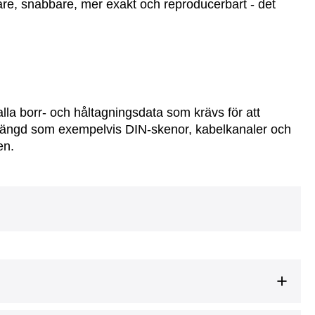
e, snabbare, mer exakt och reproducerbart - det
 alla borr- och håltagningsdata som krävs för att
längd som exempelvis DIN-skenor, kabelkanaler och
en.