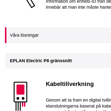
Information om enhets-ID från den d
innebär att man inte måste hante
Våra lösningar
EPLAN Electric P8 gränssnitt
Kabeltillverkning
Genom att ta fram en digital tvil
elanslutningarna baserat på kab