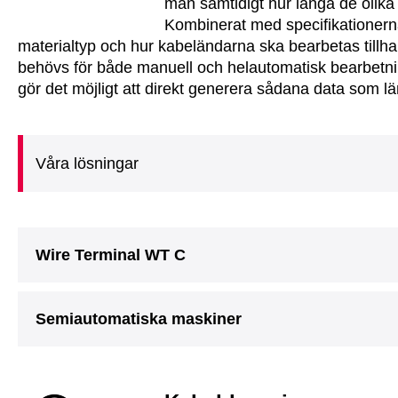
man samtidigt hur långa de olika
Kombinerat med specifikationern
materialtyp och hur kabeländarna ska bearbetas tillhan
behövs för både manuell och helautomatisk bearbetnin
gör det möjligt att direkt generera sådana data som lä
Våra lösningar
Wire Terminal WT C
Semiautomatiska maskiner