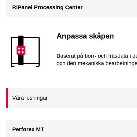
RiPanel Processing Center
Anpassa skåpen
Baserat på borr- och fräsdata i d
och den mekaniska bearbetningen
Våra lösningar
Perforex MT