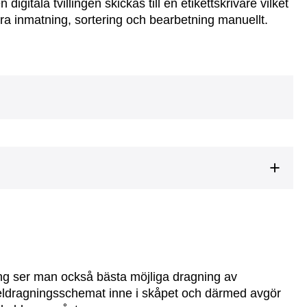
igitala tvillingen skickas till en etikettskrivare vilket
ra inmatning, sortering och bearbetning manuellt.
ling ser man också bästa möjliga dragning av
eldragningsschemat inne i skåpet och därmed avgör