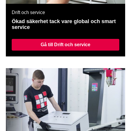
Drift och service
Ökad säkerhet tack vare global och smart
service
Gå till Drift och service