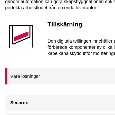
genom automation kan göra skåpsbyggnationen enklar
perfekta arbetsflödet från en enda leverantör.
Tillskärning
Den digitala tvillingen innehåller
förbereda komponenter av olika 
kabelkanalskydd inför montering
Våra lösningar
Secarex