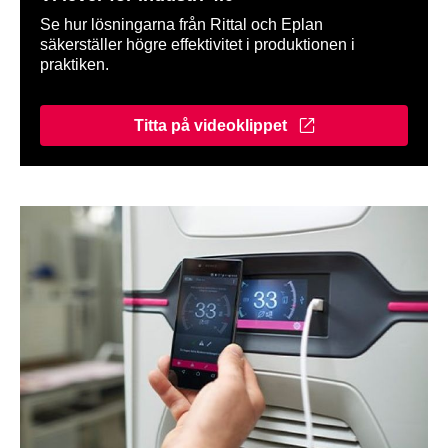
Se hur lösningarna från Rittal och Eplan
säkerställer högre effektivitet i produktionen i
praktiken.
Titta på videoklippet