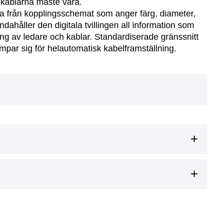
 kablarna måste vara.
a från kopplingsschemat som anger färg, diameter,
dahåller den digitala tvillingen all information som
g av ledare och kablar. Standardiserade gränssnitt
mpar sig för helautomatisk kabelframställning.