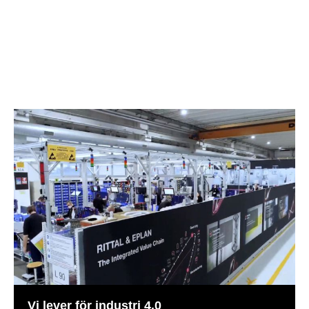
Vi lever för industri 4.0