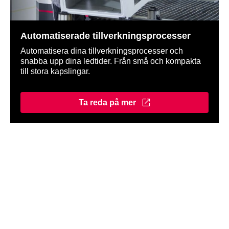
Automatiserade tillverkningsprocesser
Automatisera dina tillverkningsprocesser och
snabba upp dina ledtider. Från små och kompakta
till stora kapslingar.
Ta reda på mer