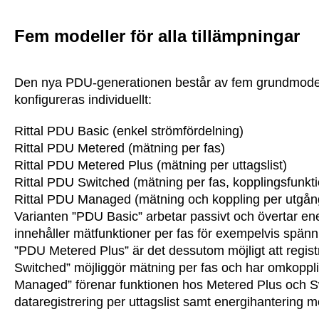
Fem modeller för alla tillämpningar
Den nya PDU-generationen består av fem grundmodel
konfigureras individuellt:
Rittal PDU Basic (enkel strömfördelning)
Rittal PDU Metered (mätning per fas)
Rittal PDU Metered Plus (mätning per uttagslist)
Rittal PDU Switched (mätning per fas, kopplingsfunkt
Rittal PDU Managed (mätning och koppling per utgån
Varianten ”PDU Basic” arbetar passivt och övertar ene
innehåller mätfunktioner per fas för exempelvis spänn
”PDU Metered Plus” är det dessutom möjligt att regist
Switched” möjliggör mätning per fas och har omkoppli
Managed” förenar funktionen hos Metered Plus och Swi
dataregistrering per uttagslist samt energihantering m