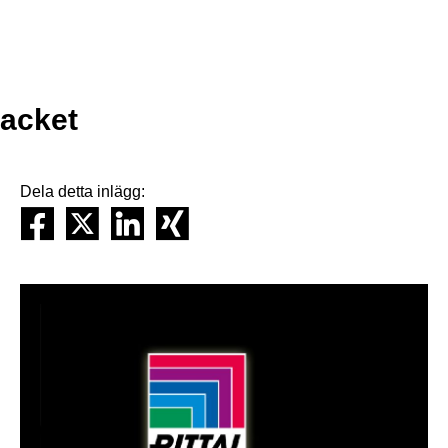
racket
Dela detta inlägg: