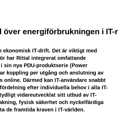
 över energiförbrukningen i IT-
n ekonomisk IT-drift. Det är viktigt med
r har Rittal integrerat omfattande
s i sin nya PDU-produktserie (Power
ttar koppling per utgång och anslutning av
as online. Därmed kan IT-användare snabbt
rdelning efter individuella behov i alla IT-
ydligt vidareutvecklat sitt utbud av IT-
vakning, fysisk säkerhet och nyckelfärdiga
ta de framtida kraven i IT-världen.