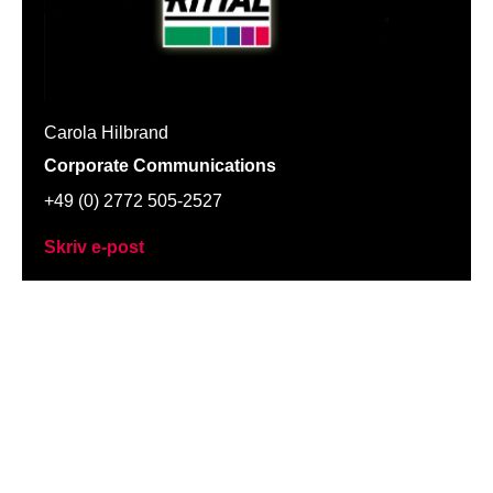
Carola Hilbrand
Corporate Communications
+49 (0) 2772 505-2527
Skriv e-post