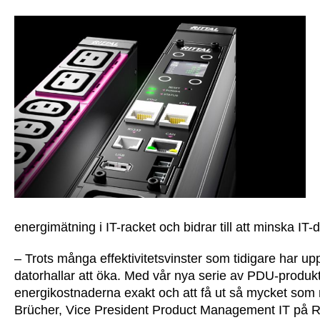
energimätning i IT-racket och bidrar till att minska IT-
– Trots många effektivitetsvinster som tidigare har up
datorhallar att öka. Med vår nya serie av PDU-produkt
energikostnaderna exakt och att få ut så mycket som m
Brücher, Vice President Product Management IT på Ri