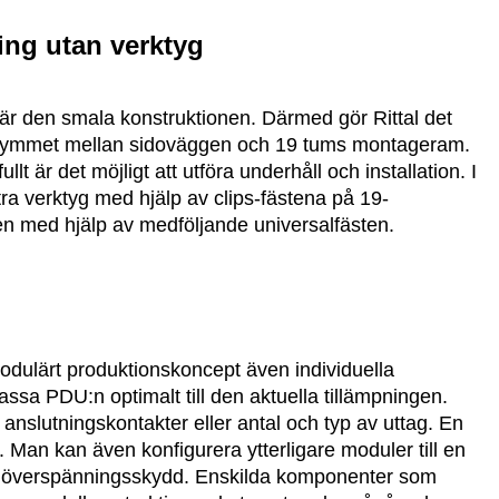
ng utan verktyg
 den smala konstruktionen. Därmed gör Rittal det
utrymmet mellan sidoväggen och 19 tums montageram.
t är det möjligt att utföra underhåll och installation. I
tra verktyg med hjälp av clips-fästena på 19-
gen med hjälp av medföljande universalfästen.
 modulärt produktionskoncept även individuella
assa PDU:n optimalt till den aktuella tillämpningen.
anslutningskontakter eller antal och typ av uttag. En
Man kan även konfigurera ytterligare moduler till en
ett överspänningsskydd. Enskilda komponenter som