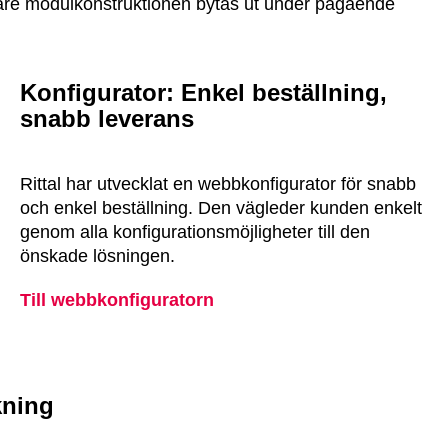
are modulkonstruktionen bytas ut under pågående
Konfigurator: Enkel beställning,
snabb leverans
Rittal har utvecklat en webbkonfigurator för snabb
och enkel beställning. Den vägleder kunden enkelt
genom alla konfigurationsmöjligheter till den
önskade lösningen.
Till webbkonfiguratorn
kning