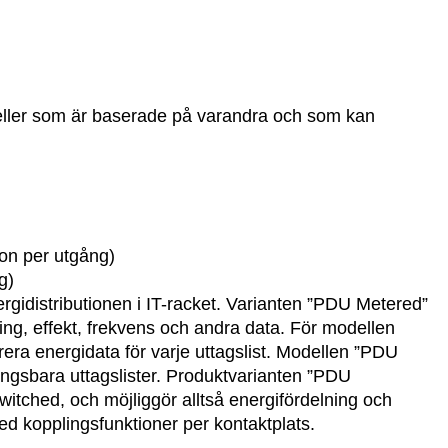
ler som är baserade på varandra och som kan
ion per utgång)
g)
rgidistributionen i IT-racket. Varianten ”PDU Metered”
ing, effekt, frekvens och andra data. För modellen
rera energidata för varje uttagslist. Modellen ”PDU
ngsbara uttagslister. Produktvarianten ”PDU
tched, och möjliggör alltså energifördelning och
ed kopplingsfunktioner per kontaktplats.