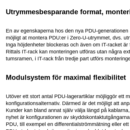
Utrymmesbesparande format, monteri
En av egenskaperna hos den nya PDU-generationen är
möjligt at montera PDU:er i Zero-U-utrymmet, dvs. 
Inga höjdenheter blockeras och även om IT-racket är full
Rittals IT-rack kan monteringen utföras utan några ex
tumsramen, i IT-rack från tredje part utförs monterin
Modulsystem för maximal flexibilitet
Utöver ett stort antal PDU-lagerartiklar möjliggör ett
konfigurationsalternativ. Därmed är det möjligt att anp
Kunder kan bland annat själv välja längd på kablarna, 
nyhet är konfigurationen av skyddskontaktutgångarna. 
PDU, till exempel en differentialströmmätning eller 