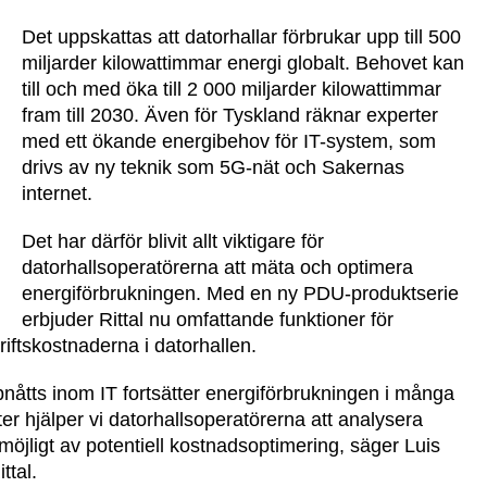
Det uppskattas att datorhallar förbrukar upp till 500
miljarder kilowattimmar energi globalt. Behovet kan
till och med öka till 2 000 miljarder kilowattimmar
fram till 2030. Även för Tyskland räknar experter
med ett ökande energibehov för IT-system, som
drivs av ny teknik som 5G-nät och Sakernas
internet.
Det har därför blivit allt viktigare för
datorhallsoperatörerna att mäta och optimera
energiförbrukningen. Med en ny PDU-produktserie
erbjuder Rittal nu omfattande funktioner för
driftskostnaderna i datorhallen.
pnåtts inom IT fortsätter energiförbrukningen i många
er hjälper vi datorhallsoperatörerna att analysera
öjligt av potentiell kostnadsoptimering, säger Luis
ttal.