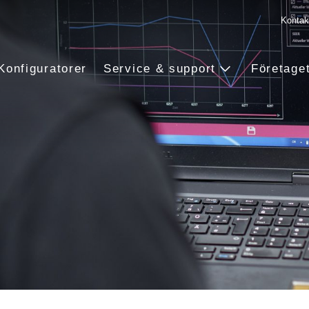
Kontak
Konfiguratorer
Service & support
Företage