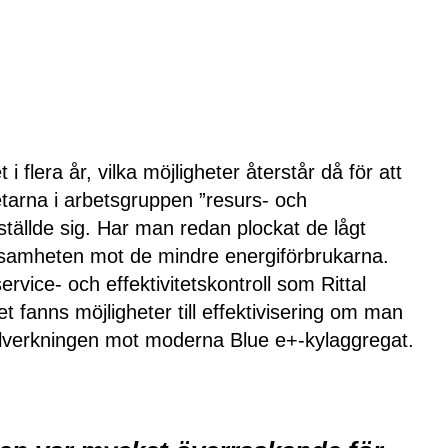
flera år, vilka möjligheter återstår då för att
arna i arbetsgruppen ”resurs- och
ställde sig. Har man redan plockat de lågt
amheten mot de mindre energiförbrukarna.
vice- och effektivitetskontroll som Rittal
t fanns möjligheter till effektivisering om man
illverkningen mot moderna Blue e+-kylaggregat.