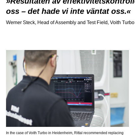
Resultaten av effektivitetskontro
oss – det hade vi inte väntat oss.
Werner Steck, Head of Assembly and Test Field, Voith Tur
In the case of Voith Turbo in Heidenheim, Rittal recommended replacing