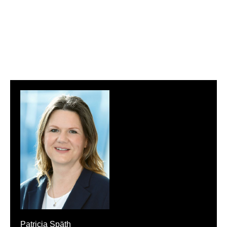
Patricia Späth