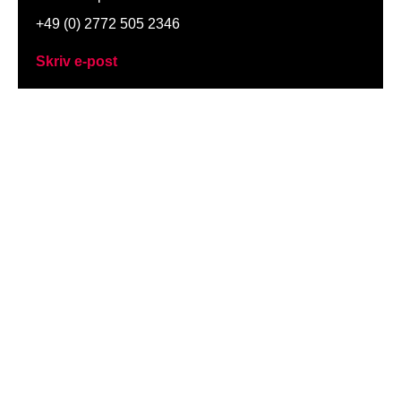
+49 (0) 2772 505 2346
Skriv e-post