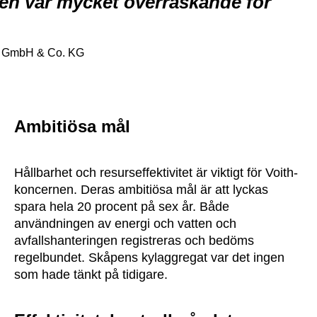
llen var mycket överraskande för
bo GmbH & Co. KG
Ambitiösa mål
Hållbarhet och resurseffektivitet är viktigt för Voith-
koncernen. Deras ambitiösa mål är att lyckas
spara hela 20 procent på sex år. Både
användningen av energi och vatten och
avfallshanteringen registreras och bedöms
regelbundet. Skåpens kylaggregat var det ingen
som hade tänkt på tidigare.