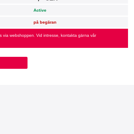
Active
på begäran
as via webshoppen. Vid intresse, kontakta gärna vår