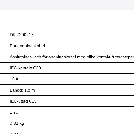
DK 7200217
Förlängningskabel
Anslutnings- och förlängningskabel med olika kontakt-/uttagstype
IEC-kontakt C20
16 A
Längd: 1,8 m
IEC-uttag C19
1 st.
0,32 kg