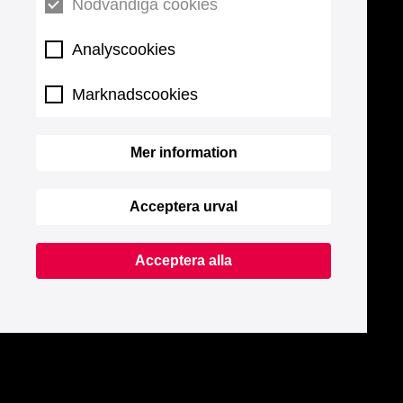
Nödvändiga cookies
Analyscookies
Marknadscookies
Mer information
Acceptera urval
Acceptera alla