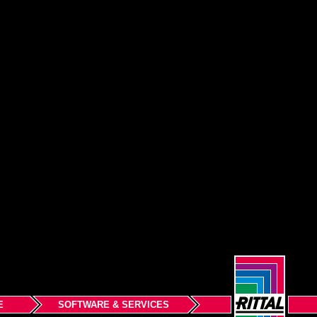
E
SOFTWARE & SERVICES