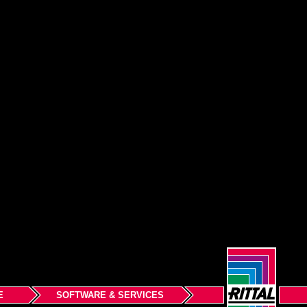
E
SOFTWARE & SERVICES