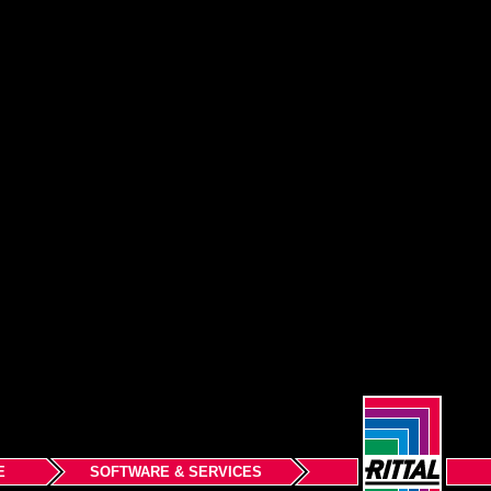
E
SOFTWARE & SERVICES