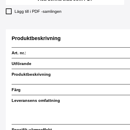
Lägg till i PDF -samlingen
Produktbeskrivning
Art. nr.:
Utförande
Produktbeskrivning
Färg
Leveransens omfattning
Specifik värmeeffekt