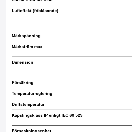
Lufteffekt (friblåsande)
Märkspänning
Märkström max.
Dimension
Försäkring
Temperaturreglering
Driftstemperatur
Kapslingsklass IP enligt IEC 60 529
Förpackningsenhet