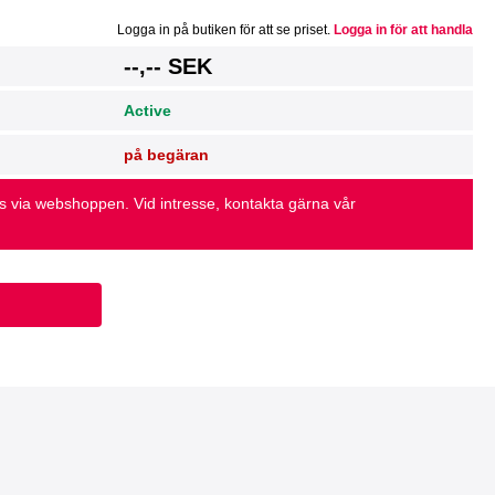
Logga in på butiken för att se priset.
Logga in för att handla
g
--,-- SEK
Active
på begäran
as via webshoppen. Vid intresse, kontakta gärna vår