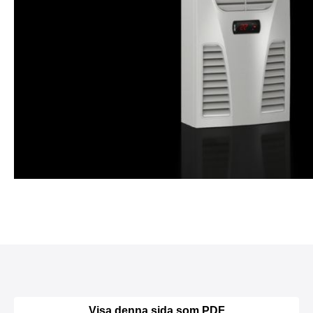
Visa denna sida som PDF