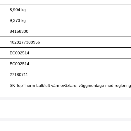
8,904 kg
9,373 kg
84158300
4028177388956
EC002514
EC002514
27180711
SK TopTherm Luft/luft värmeväxlare, väggmontage med reglering,