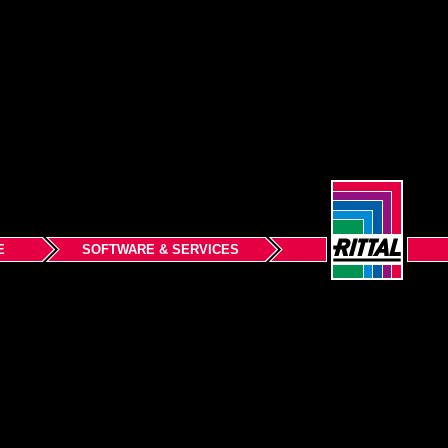
E
SOFTWARE & SERVICES