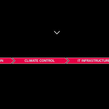
ON
CLIMATE CONTROL
IT INFRASTRUCTUR