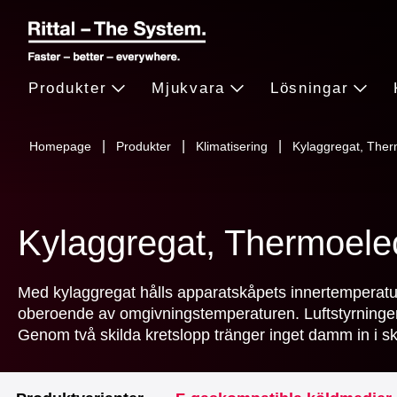
Produkter
Mjukvara
Lösningar
Homepage
Produkter
Klimatisering
Kylaggregat, The
Kylaggregat, Thermoelec
Med kylaggregat hålls apparatskåpets innertemperatur
oberoende av omgivningstemperaturen. Luftstyrningen u
Genom två skilda kretslopp tränger inget damm in i s