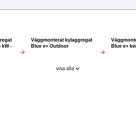
regat
Väggmonterat kylaggregat
Väggmonte
 kW -
Blue e+ Outdoor
Blue e+ ke
visa alla