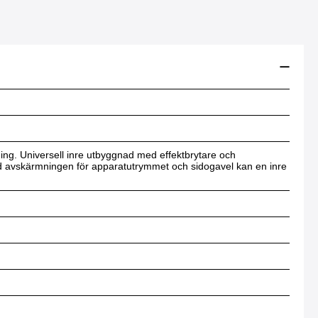
ing. Universell inre utbyggnad med effektbrytare och
ed avskärmningen för apparatutrymmet och sidogavel kan en inre