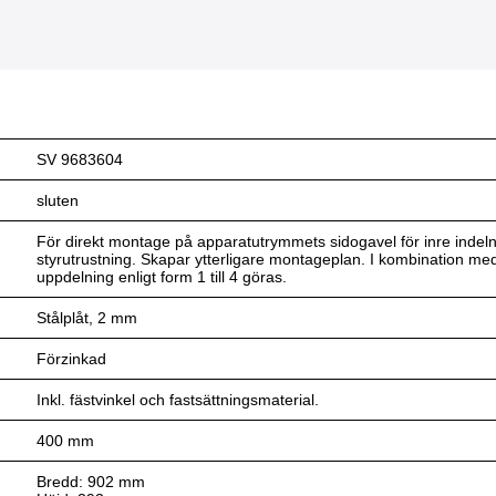
SV 9683604
sluten
För direkt montage på apparatutrymmets sidogavel för inre indeln
styrutrustning. Skapar ytterligare montageplan. I kombination m
uppdelning enligt form 1 till 4 göras.
Stålplåt, 2 mm
Förzinkad
Inkl. fästvinkel och fastsättningsmaterial.
400 mm
Bredd: 902 mm