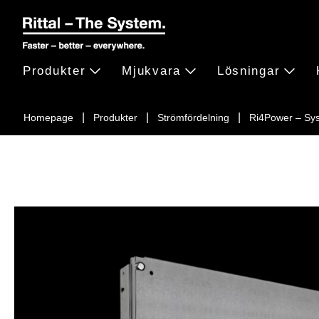
Produkter
Mjukvara
Lösningar
Homepage
Produkter
Strömfördelning
Ri4Power – Sy