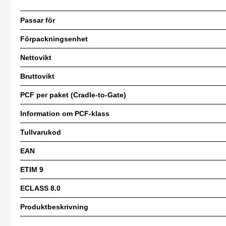
Passar för
Förpackningsenhet
Nettovikt
Bruttovikt
PCF per paket (Cradle-to-Gate)
Information om PCF-klass
Tullvarukod
EAN
ETIM 9
ECLASS 8.0
Produktbeskrivning