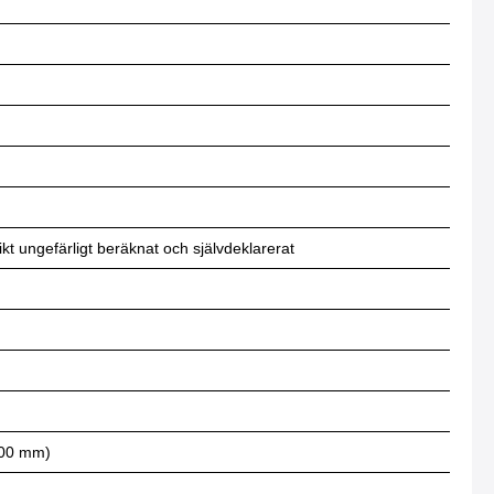
t ungefärligt beräknat och självdeklarerat
000 mm)