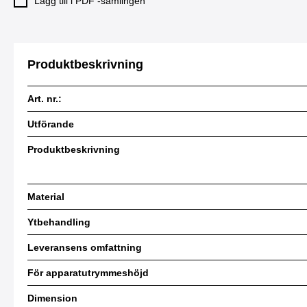
Lägg till i PDF -samlingen
Produktbeskrivning
Art. nr.:
Utförande
Produktbeskrivning
Material
Ytbehandling
Leveransens omfattning
För apparatutrymmeshöjd
Dimension