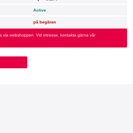
Active
på begäran
as via webshoppen. Vid intresse, kontakta gärna vår