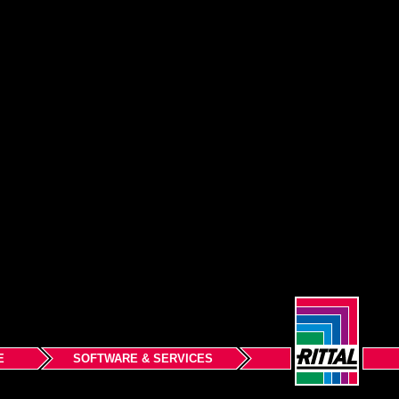
E
SOFTWARE & SERVICES