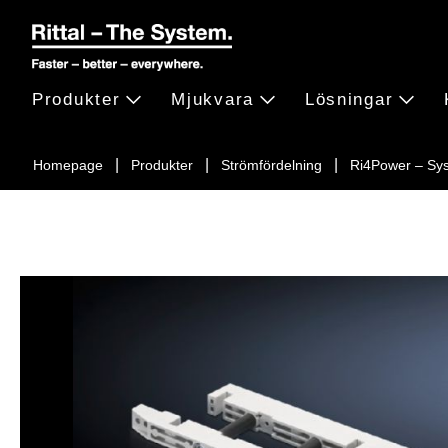
Produkter
Mjukvara
Lösningar
Homepage
Produkter
Strömfördelning
Ri4Power – Sy