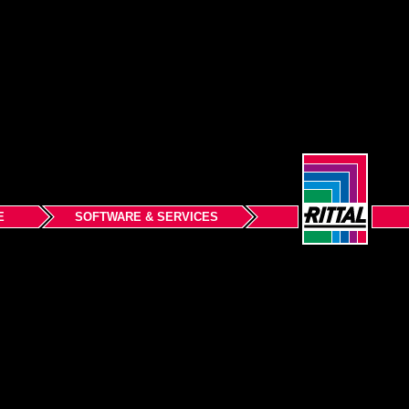
E
SOFTWARE & SERVICES