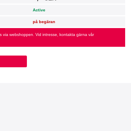
Active
på begäran
as via webshoppen. Vid intresse, kontakta gärna vår