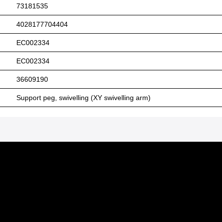
73181535
4028177704404
EC002334
EC002334
36609190
Support peg, swivelling (XY swivelling arm)