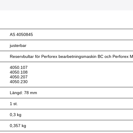
AS 4050845
justerbar
Reservbultar för Perforex bearbetningsmaskin BC och Perforex Mi
4050.107
4050.108
4050.207
4050.230
Längd: 78 mm
1 st.
0,3 kg
0,357 kg