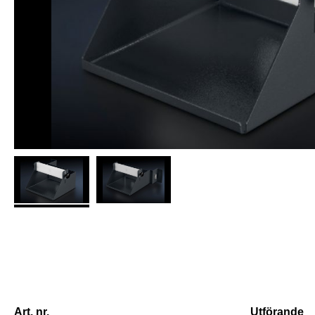
Art. nr.
Utförande