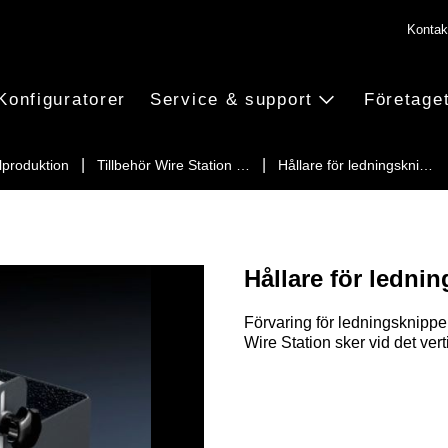
Kontak
Konfiguratorer
Service & support
Företage
lproduktion
Tillbehör Wire Station …
Hållare för ledningskni…
Hållare för ledni
Förvaring för ledningsknippe
Wire Station sker vid det vert