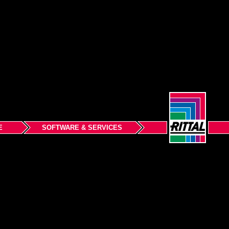
E
SOFTWARE & SERVICES