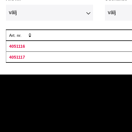
Art. nr.
4051116
4051117