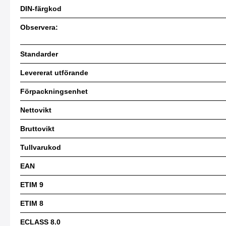
DIN-färgkod
Observera:
Standarder
Levererat utförande
Förpackningsenhet
Nettovikt
Bruttovikt
Tullvarukod
EAN
ETIM 9
ETIM 8
ECLASS 8.0