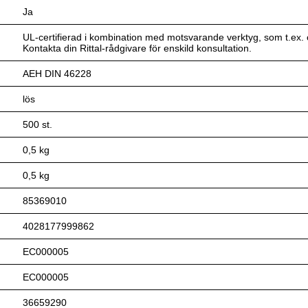
Ja
UL-certifierad i kombination med motsvarande verktyg, som t.ex.
Kontakta din Rittal-rådgivare för enskild konsultation.
AEH DIN 46228
lös
500 st.
0,5 kg
0,5 kg
85369010
4028177999862
EC000005
EC000005
36659290