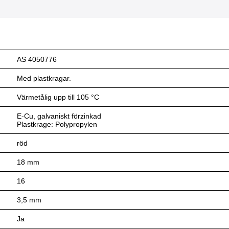
AS 4050776
Med plastkragar.
Värmetålig upp till 105 °C
E-Cu, galvaniskt förzinkad
Plastkrage: Polypropylen
röd
18 mm
16
3,5 mm
Ja