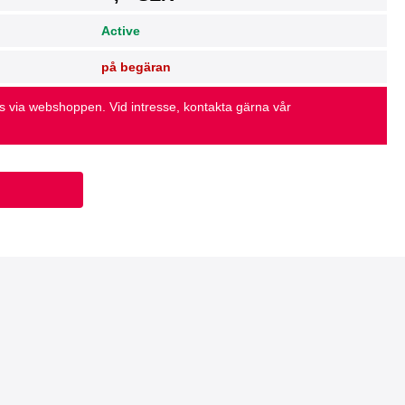
Active
på begäran
as via webshoppen. Vid intresse, kontakta gärna vår