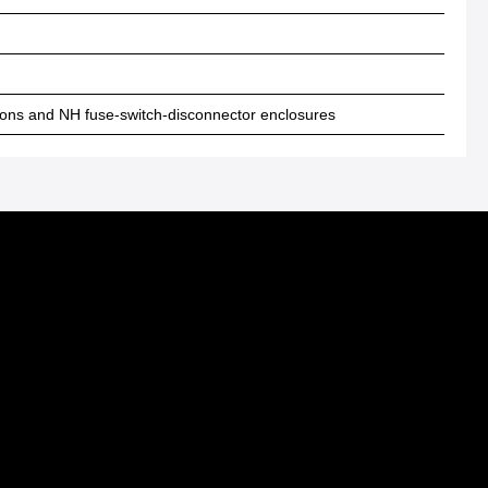
itions and NH fuse-switch-disconnector enclosures