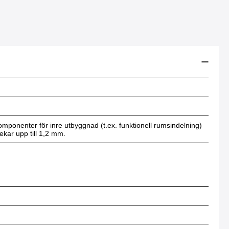
omponenter för inre utbyggnad (t.ex. funktionell rumsindelning)
lekar upp till 1,2 mm.