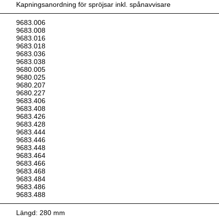
Kapningsanordning för spröjsar inkl. spånavvisare
9683.006
9683.008
9683.016
9683.018
9683.036
9683.038
9680.005
9680.025
9680.207
9680.227
9683.406
9683.408
9683.426
9683.428
9683.444
9683.446
9683.448
9683.464
9683.466
9683.468
9683.484
9683.486
9683.488
Längd: 280 mm