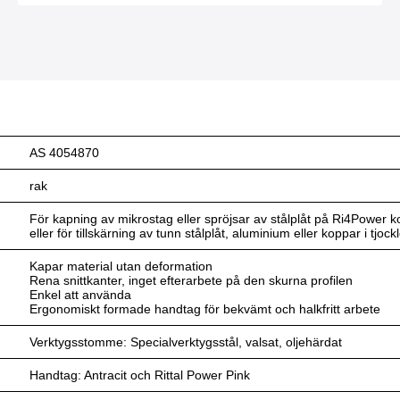
AS 4054870
rak
För kapning av mikrostag eller spröjsar av stålplåt på Ri4Power k
eller för tillskärning av tunn stålplåt, aluminium eller koppar i tjock
Kapar material utan deformation
Rena snittkanter, inget efterarbete på den skurna profilen
Enkel att använda
Ergonomiskt formade handtag för bekvämt och halkfritt arbete
Verktygsstomme: Specialverktygsstål, valsat, oljehärdat
Handtag: Antracit och Rittal Power Pink