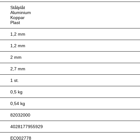
Stålplåt
Aluminium
Koppar
Plast
1,2 mm
1,2 mm
2 mm
2,7 mm
1 st.
0,5 kg
0,54 kg
82032000
4028177955929
EC002778