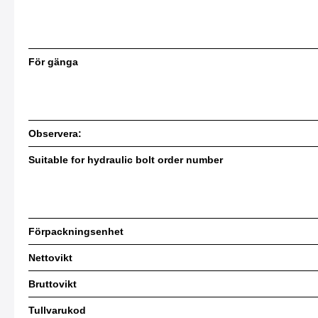
För gänga
Observera:
Suitable for hydraulic bolt order number
Förpackningsenhet
Nettovikt
Bruttovikt
Tullvarukod