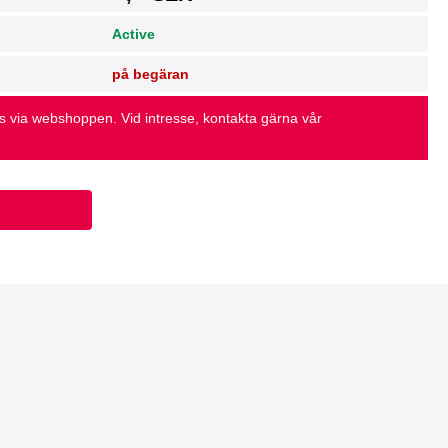
Active
på begäran
as via webshoppen. Vid intresse, kontakta gärna vår